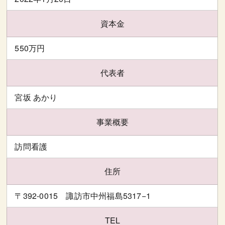
資本金
550万円
代表者
宮坂 あかり
事業概要
訪問看護
住所
〒392-0015 諏訪市中州福島5317−1
TEL