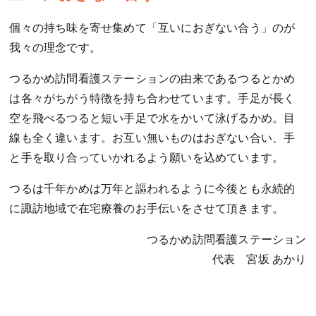
個々の持ち味を寄せ集めて「互いにおぎない合う」のが
我々の理念です。
つるかめ訪問看護ステーションの由来であるつるとかめ
は各々がちがう特徴を持ち合わせています。手足が長く
空を飛べるつると短い手足で水をかいて泳げるかめ。目
線も全く違います。お互い無いものはおぎない合い、手
と手を取り合っていかれるよう願いを込めています。
つるは千年かめは万年と謳われるように今後とも永続的
に諏訪地域で在宅療養のお手伝いをさせて頂きます。
つるかめ訪問看護ステーション
代表 宮坂 あかり